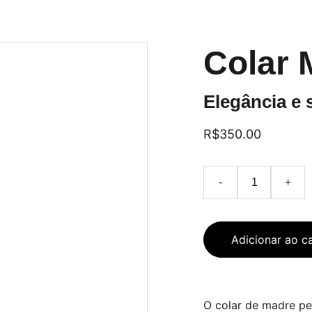
Colar 
Elegância e 
R$350.00
-
+
Adicionar ao c
O colar de madre pe