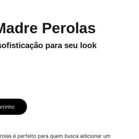
Madre Perolas
sofisticação para seu look
arrinho
rolas é perfeito para quem busca adicionar um