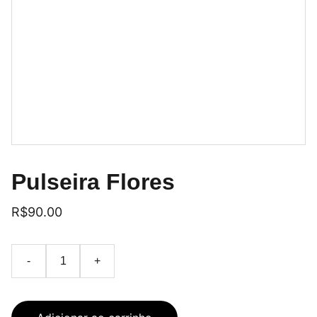
Pulseira Flores
R$90.00
-
+